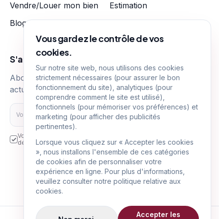
Vendre/Louer mon bien
Estimation
Blog
Nos tarifs
Vous gardez le contrôle de vos
cookies.
S'abonner
Sur notre site web, nous utilisons des cookies
Abonnez-vous pour recevoir nos dernières
strictement nécessaires (pour assurer le bon
fonctionnement du site), analytiques (pour
actualités immobilières
comprendre comment le site est utilisé),
fonctionnels (pour mémoriser vos préférences) et
S'abonner
marketing (pour afficher des publicités
pertinentes).
Vos données personnelles sont transmises et utilisées aux fins
Lorsque vous cliquez sur « Accepter les cookies
décrites dans la politique de confidentialité.
», nous installons l'ensemble de ces catégories
Suivez-nous sur
de cookies afin de personnaliser votre
expérience en ligne. Pour plus d'informations,
veuillez consulter notre politique relative aux
cookies.
Accepter les