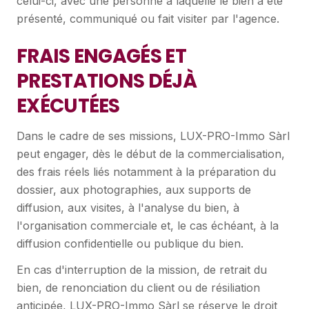
celui-ci, avec une personne à laquelle le bien a été
présenté, communiqué ou fait visiter par l'agence.
FRAIS ENGAGÉS ET
PRESTATIONS DÉJÀ
EXÉCUTÉES
Dans le cadre de ses missions, LUX-PRO-Immo Sàrl
peut engager, dès le début de la commercialisation,
des frais réels liés notamment à la préparation du
dossier, aux photographies, aux supports de
diffusion, aux visites, à l'analyse du bien, à
l'organisation commerciale et, le cas échéant, à la
diffusion confidentielle ou publique du bien.
En cas d'interruption de la mission, de retrait du
bien, de renonciation du client ou de résiliation
anticipée, LUX-PRO-Immo Sàrl se réserve le droit