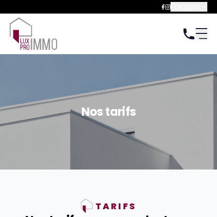
Français
Nos tarifs
TARIFS