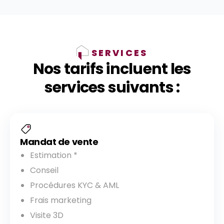
SERVICES
Nos tarifs incluent les
services suivants :
Mandat de vente
Estimation *
Conseil
Procédures KYC & AML
Frais marketing
Visite 3D