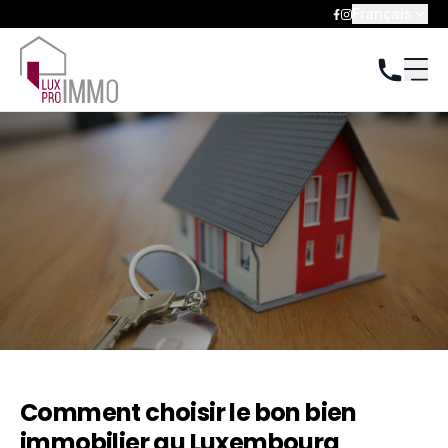
Français
Comment choisir le bon bien
immobilier au Luxembourg