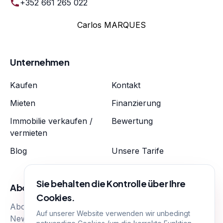
+352 661 265 022
Carlos MARQUES
Unternehmen
Kaufen
Kontakt
Mieten
Finanzierung
Immobilie verkaufen /
Bewertung
vermieten
Blog
Unsere Tarife
Sie behalten die Kontrolle über Ihre
Abonnieren
Cookies.
Abonnieren Sie, um unsere neuesten Immobilien-
Auf unserer Website verwenden wir unbedingt
News zu erhalten