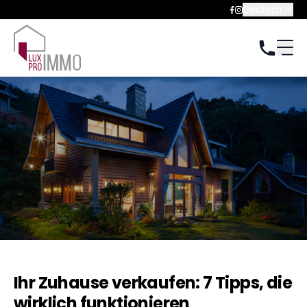
Deutsch
Ihr Zuhause verkaufen: 7 Tipps, die
wirklich funktionieren